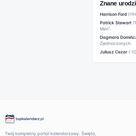
Znane urodz
Harrison Ford
(
19
Patrick Stewart
(
Men”.
Dagmara Domińc
Zjednoczonych.
Juliusz Cezar
(
-1
Twój kompletny portal kalendarzowy. Święta,