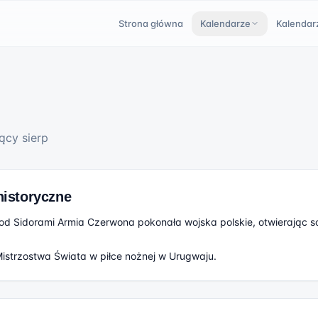
Strona główna
Kalendarze
Kalendar
cy sierp
historyczne
od Sidorami Armia Czerwona pokonała wojska polskie, otwierając s
istrzostwa Świata w piłce nożnej w Urugwaju.