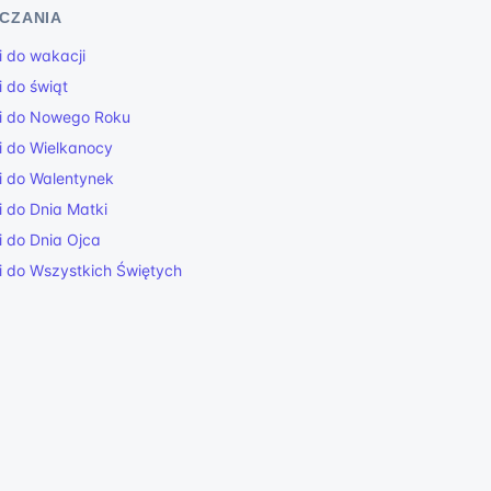
ICZANIA
ni do wakacji
i do świąt
ni do Nowego Roku
ni do Wielkanocy
ni do Walentynek
ni do Dnia Matki
ni do Dnia Ojca
ni do Wszystkich Świętych