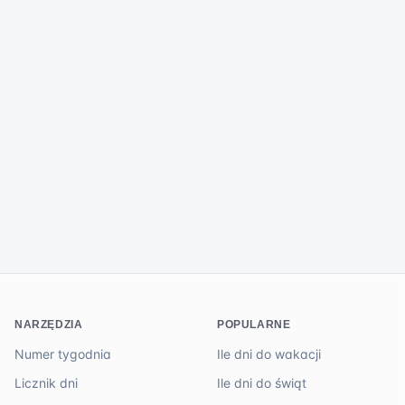
NARZĘDZIA
POPULARNE
Numer tygodnia
Ile dni do wakacji
Licznik dni
Ile dni do świąt