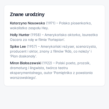
Znane urodziny
Katarzyna Nosowska
(
1971
)
–
Polska piosenkarka,
wokalistka zespołu Hey.
Holly Hunter
(
1958
)
–
Amerykańska aktorka, laureatka
Oscara za rolę w filmie 'Fortepian'.
Spike Lee
(
1957
)
–
Amerykański reżyser, scenarzysta,
producent i aktor, znany z filmów 'Rób, co należy' i
'Plan doskonały'.
Miron Białoszewski
(
1922
)
–
Polski poeta, prozaik,
dramaturg i lingwista, twórca teatru
eksperymentalnego, autor 'Pamiętnika z powstania
warszawskiego'.