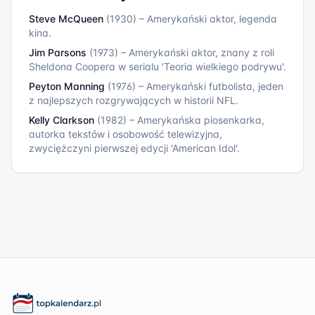
Steve McQueen
(
1930
)
–
Amerykański aktor, legenda
kina.
Jim Parsons
(
1973
)
–
Amerykański aktor, znany z roli
Sheldona Coopera w serialu 'Teoria wielkiego podrywu'.
Peyton Manning
(
1976
)
–
Amerykański futbolista, jeden
z najlepszych rozgrywających w historii NFL.
Kelly Clarkson
(
1982
)
–
Amerykańska piosenkarka,
autorka tekstów i osobowość telewizyjna,
zwyciężczyni pierwszej edycji 'American Idol'.