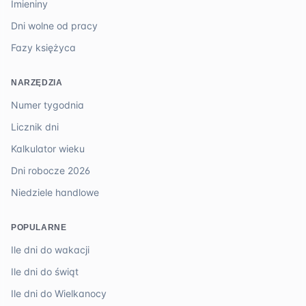
Imieniny
Dni wolne od pracy
Fazy księżyca
NARZĘDZIA
Numer tygodnia
Licznik dni
Kalkulator wieku
Dni robocze 2026
Niedziele handlowe
POPULARNE
Ile dni do wakacji
Ile dni do świąt
Ile dni do Wielkanocy