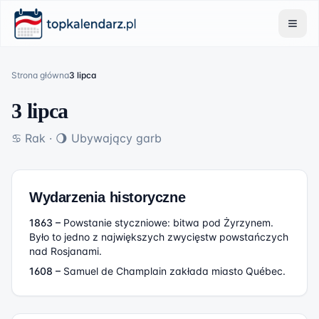
Strona główna
3 lipca
3 lipca
♋
Rak
·
🌖
Ubywający garb
Wydarzenia historyczne
1863
–
Powstanie styczniowe: bitwa pod Żyrzynem.
Było to jedno z największych zwycięstw powstańczych
nad Rosjanami.
1608
–
Samuel de Champlain zakłada miasto Québec.