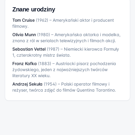
Znane urodziny
Tom Cruise
(
1962
)
–
Amerykański aktor i producent
filmowy.
Olivia Munn
(
1980
)
–
Amerykańska aktorka i modelka,
znana z ról w serialach telewizyjnych i filmach akcji.
Sebastian Vettel
(
1987
)
–
Niemiecki kierowca Formuły
1, czterokrotny mistrz świata.
Franz Kafka
(
1883
)
–
Austriacki pisarz pochodzenia
żydowskiego, jeden z najważniejszych twórców
literatury XX wieku.
Andrzej Sekuła
(
1954
)
–
Polski operator filmowy i
reżyser, twórca zdjęć do filmów Quentina Tarantino.