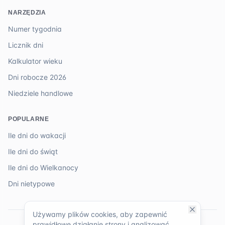
NARZĘDZIA
Numer tygodnia
Licznik dni
Kalkulator wieku
Dni robocze 2026
Niedziele handlowe
POPULARNE
Ile dni do wakacji
Ile dni do świąt
Ile dni do Wielkanocy
Dni nietypowe
Używamy plików cookies, aby zapewnić
prawidłowe działanie strony i analizować