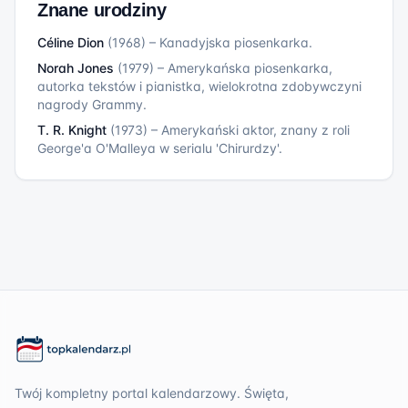
Znane urodziny
Céline Dion
(
1968
)
–
Kanadyjska piosenkarka.
Norah Jones
(
1979
)
–
Amerykańska piosenkarka,
autorka tekstów i pianistka, wielokrotna zdobywczyni
nagrody Grammy.
T. R. Knight
(
1973
)
–
Amerykański aktor, znany z roli
George'a O'Malleya w serialu 'Chirurdzy'.
Twój kompletny portal kalendarzowy. Święta,