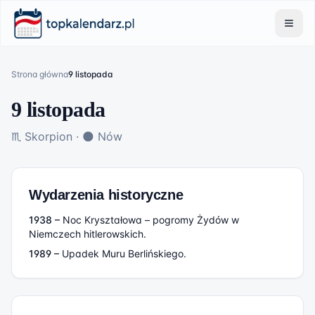
Strona główna
9 listopada
9 listopada
♏
Skorpion
·
🌑
Nów
Wydarzenia historyczne
1938
–
Noc Kryształowa – pogromy Żydów w
Niemczech hitlerowskich.
1989
–
Upadek Muru Berlińskiego.