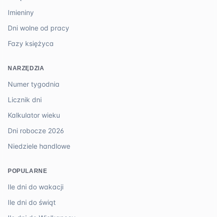
Imieniny
Dni wolne od pracy
Fazy księżyca
NARZĘDZIA
Numer tygodnia
Licznik dni
Kalkulator wieku
Dni robocze 2026
Niedziele handlowe
POPULARNE
Ile dni do wakacji
Ile dni do świąt