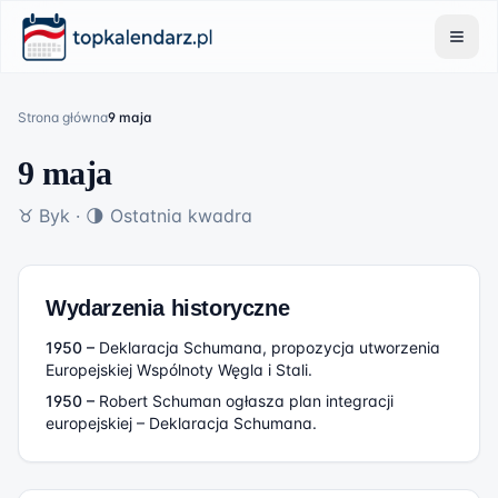
Strona główna
9 maja
9 maja
♉
Byk
·
🌗
Ostatnia kwadra
Wydarzenia historyczne
1950
–
Deklaracja Schumana, propozycja utworzenia
Europejskiej Wspólnoty Węgla i Stali.
1950
–
Robert Schuman ogłasza plan integracji
europejskiej – Deklaracja Schumana.