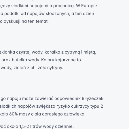
ędzy słodkimi napojami a próchnicą. W Europie
a podatki od napojów słodzonych, a ten dzień
 dyskusji na ten temat.
klanka czystej wody, karafka z cytryną i miętą,
 oraz butelka wody. Kolory kojarzone to
wody, zieleń ziół i żółć cytryny.
go napoju może zawierać odpowiednik 8 łyżeczek
 słodkich napojów zwiększa ryzyko cukrzycy typu 2
koło 60% masy ciała dorosłego człowieka.
ać około 1,5-2 litrów wody dziennie.