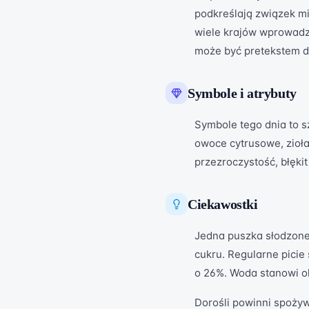
podkreślają związek mi
wiele krajów wprowadz
może być pretekstem do
Symbole i atrybuty
Symbole tego dnia to sz
owoce cytrusowe, zioła
przezroczystość, błękit 
Ciekawostki
Jedna puszka słodzone
cukru. Regularne picie
o 26%. Woda stanowi o
Dorośli powinni spożyw