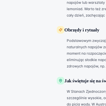
napojów lub warsztaty
lemoniad. Warto też z
cały dzień, zachęcając
Obrzędy i rytuały
Podstawowym zwyczaje
naturalnych napojów za
moment na rozpoczęci
eliminując słodkie nap
zdrowych napojów, np. 
Jak świętuje się na ś
W Stanach Zjednoczony
szczególnie wysokie, 
do picia wody. W Austra