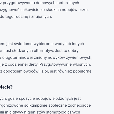
 z przygotowywania domowych, naturalnych
rezygnować całkowicie ze słodkich napojów przez
 do tego rodzinę i znajomych.
m jest świadome wybieranie wody lub innych
miast słodzonych alternatyw. Jest to dobry
e długoterminowej zmiany nawyków żywieniowych,
oje z codziennej diety. Przygotowywanie własnych,
z dodatkiem owoców i ziół, jest również popularne.
wiecie?
ch, gdzie spożycie napojów słodzonych jest
organizowane są kampanie społeczne zachęcające
lii inicjatywy higienistów stomatologicznych