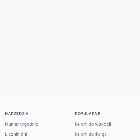
NARZĘDZIA
POPULARNE
Numer tygodnia
Ile dni do wakacji
Licznik dni
Ile dni do świąt