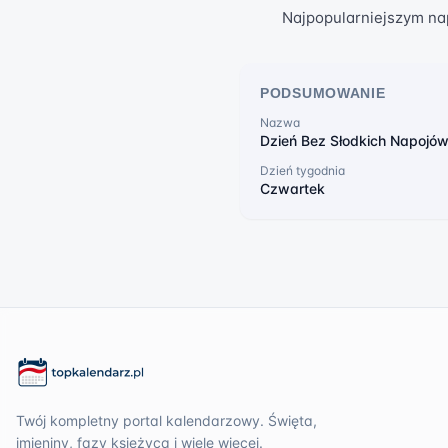
Najpopularniejszym na
PODSUMOWANIE
Nazwa
Dzień Bez Słodkich Napojó
Dzień tygodnia
Czwartek
Twój kompletny portal kalendarzowy. Święta,
imieniny, fazy księżyca i wiele więcej.