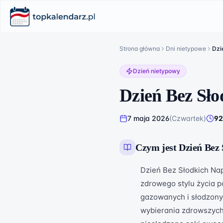
Strona główna
Dni nietypowe
Dzi
Dzień nietypowy
Dzień Bez Sł
7 maja 2026
(
Czwartek
)
92
Czym jest
Dzień Bez
Dzień Bez Słodkich Na
zdrowego stylu życia 
gazowanych i słodzonyc
wybierania zdrowszych 