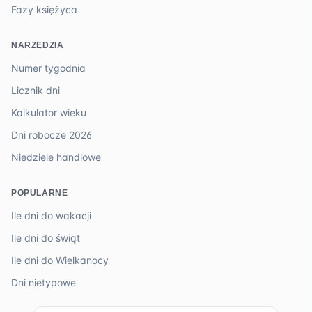
Fazy księżyca
NARZĘDZIA
Numer tygodnia
Licznik dni
Kalkulator wieku
Dni robocze 2026
Niedziele handlowe
POPULARNE
Ile dni do wakacji
Ile dni do świąt
Ile dni do Wielkanocy
Dni nietypowe