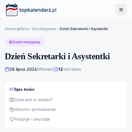
Strona główna
Dni nietypowe
Dzień Sekretarki i Asystentki
Dzień nietypowy
Dzień Sekretarki i Asystentki
28 lipca 2026
(
Wtorek
)
12
dni
temu
Spis treści
Czym jest to święto?
Historia i pochodzenie
Tradycje i zwyczaje