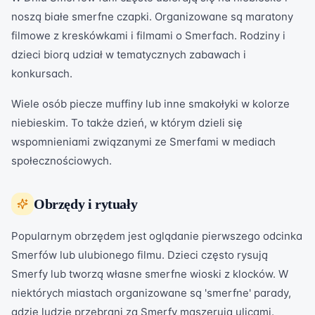
noszą białe smerfne czapki. Organizowane są maratony
filmowe z kreskówkami i filmami o Smerfach. Rodziny i
dzieci biorą udział w tematycznych zabawach i
konkursach.
Wiele osób piecze muffiny lub inne smakołyki w kolorze
niebieskim. To także dzień, w którym dzieli się
wspomnieniami związanymi ze Smerfami w mediach
społecznościowych.
Obrzędy i rytuały
Popularnym obrzędem jest oglądanie pierwszego odcinka
Smerfów lub ulubionego filmu. Dzieci często rysują
Smerfy lub tworzą własne smerfne wioski z klocków. W
niektórych miastach organizowane są 'smerfne' parady,
gdzie ludzie przebrani za Smerfy maszerują ulicami.