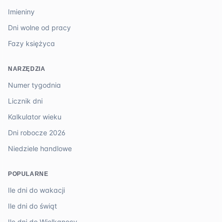
Imieniny
Dni wolne od pracy
Fazy księżyca
NARZĘDZIA
Numer tygodnia
Licznik dni
Kalkulator wieku
Dni robocze 2026
Niedziele handlowe
POPULARNE
Ile dni do wakacji
Ile dni do świąt
Ile dni do Wielkanocy