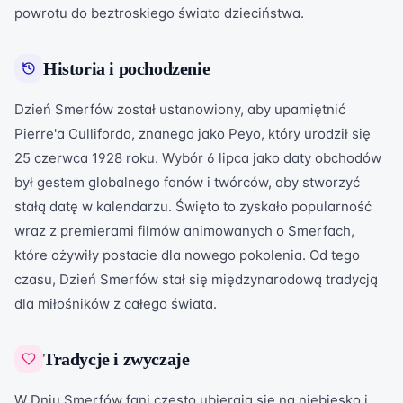
powrotu do beztroskiego świata dzieciństwa.
Historia i pochodzenie
Dzień Smerfów został ustanowiony, aby upamiętnić
Pierre'a Culliforda, znanego jako Peyo, który urodził się
25 czerwca 1928 roku. Wybór 6 lipca jako daty obchodów
był gestem globalnego fanów i twórców, aby stworzyć
stałą datę w kalendarzu. Święto to zyskało popularność
wraz z premierami filmów animowanych o Smerfach,
które ożywiły postacie dla nowego pokolenia. Od tego
czasu, Dzień Smerfów stał się międzynarodową tradycją
dla miłośników z całego świata.
Tradycje i zwyczaje
W Dniu Smerfów fani często ubierają się na niebiesko i