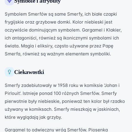
Symbole i atrybuty
Symbolem Smerfów są same Smerfy, ich białe czapki
frygijskie oraz grzybowe domki. Kolor niebieski jest
oczywiście dominującym symbolem. Gargamel i Klakier,
ich antagoniści, również są ikonicznymi symbolami ich
świata. Magia i eliksiry, często używane przez Papę
Smerfa, również są ważnym elementem symboliki.
Ciekawostki
Smerfy zadebiutowały w 1958 roku w komiksie 'Johan i
Pirlouit'. Istnieje ponad 100 różnych Smerfów. Smerfy
pierwotnie były niebieskie, ponieważ ten kolor był rzadko
używany w komiksach. Smerfy mieszkają w jaskiniach,
które wyglądają jak grzyby.
Gargamel to odwieczny wróg Smerfów. Piosenka