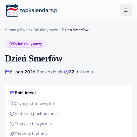
Strona główna
Dni nietypowe
Dzień Smerfów
Dzień nietypowy
Dzień Smerfów
6 lipca 2026
(
Poniedziałek
)
32
dni
temu
Spis treści
Czym jest to święto?
Historia i pochodzenie
Tradycje i zwyczaje
Obrzędy i rytuały