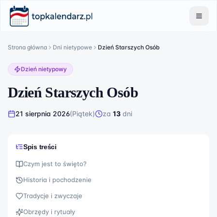
Strona główna
Dni nietypowe
Dzień Starszych Osób
Dzień nietypowy
Dzień Starszych Osób
21 sierpnia 2026
(
Piątek
)
za
13
dni
Spis treści
Czym jest to święto?
Historia i pochodzenie
Tradycje i zwyczaje
Obrzędy i rytuały