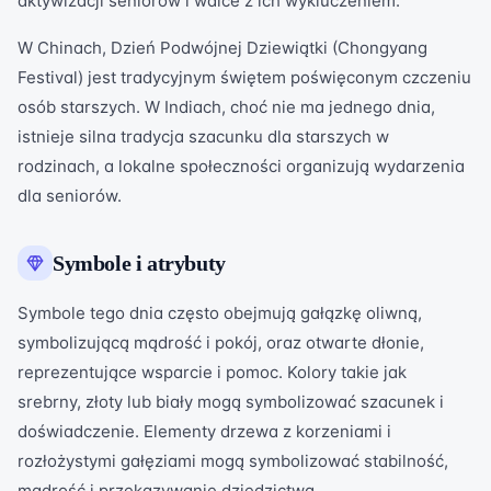
aktywizacji seniorów i walce z ich wykluczeniem.
W Chinach, Dzień Podwójnej Dziewiątki (Chongyang
Festival) jest tradycyjnym świętem poświęconym czczeniu
osób starszych. W Indiach, choć nie ma jednego dnia,
istnieje silna tradycja szacunku dla starszych w
rodzinach, a lokalne społeczności organizują wydarzenia
dla seniorów.
Symbole i atrybuty
Symbole tego dnia często obejmują gałązkę oliwną,
symbolizującą mądrość i pokój, oraz otwarte dłonie,
reprezentujące wsparcie i pomoc. Kolory takie jak
srebrny, złoty lub biały mogą symbolizować szacunek i
doświadczenie. Elementy drzewa z korzeniami i
rozłożystymi gałęziami mogą symbolizować stabilność,
mądrość i przekazywanie dziedzictwa