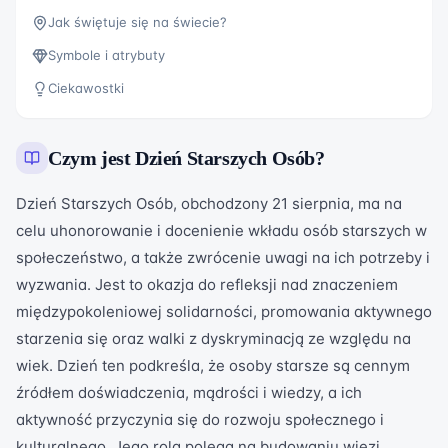
Jak świętuje się na świecie?
Symbole i atrybuty
Ciekawostki
Czym jest
Dzień Starszych Osób
?
Dzień Starszych Osób, obchodzony 21 sierpnia, ma na
celu uhonorowanie i docenienie wkładu osób starszych w
społeczeństwo, a także zwrócenie uwagi na ich potrzeby i
wyzwania. Jest to okazja do refleksji nad znaczeniem
międzypokoleniowej solidarności, promowania aktywnego
starzenia się oraz walki z dyskryminacją ze względu na
wiek. Dzień ten podkreśla, że osoby starsze są cennym
źródłem doświadczenia, mądrości i wiedzy, a ich
aktywność przyczynia się do rozwoju społecznego i
kulturalnego. Jego rola polega na budowaniu więzi