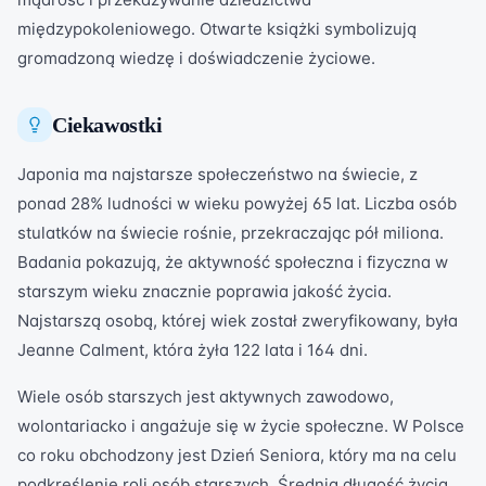
międzypokoleniowego. Otwarte książki symbolizują
gromadzoną wiedzę i doświadczenie życiowe.
Ciekawostki
Japonia ma najstarsze społeczeństwo na świecie, z
ponad 28% ludności w wieku powyżej 65 lat. Liczba osób
stulatków na świecie rośnie, przekraczając pół miliona.
Badania pokazują, że aktywność społeczna i fizyczna w
starszym wieku znacznie poprawia jakość życia.
Najstarszą osobą, której wiek został zweryfikowany, była
Jeanne Calment, która żyła 122 lata i 164 dni.
Wiele osób starszych jest aktywnych zawodowo,
wolontariacko i angażuje się w życie społeczne. W Polsce
co roku obchodzony jest Dzień Seniora, który ma na celu
podkreślenie roli osób starszych. Średnia długość życia