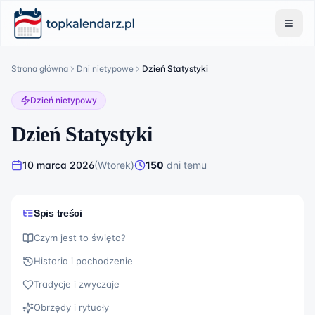
Strona główna
Dni nietypowe
Dzień Statystyki
Dzień nietypowy
Dzień Statystyki
10 marca 2026
(
Wtorek
)
150
dni
temu
Spis treści
Czym jest to święto?
Historia i pochodzenie
Tradycje i zwyczaje
Obrzędy i rytuały