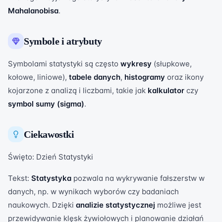
Mahalanobisa
.
Symbole i atrybuty
Symbolami statystyki są często
wykresy
(słupkowe,
kołowe, liniowe),
tabele danych
,
histogramy
oraz ikony
kojarzone z analizą i liczbami, takie jak
kalkulator
czy
symbol sumy (sigma)
.
Ciekawostki
Święto: Dzień Statystyki
Tekst:
Statystyka
pozwala na wykrywanie fałszerstw w
danych, np. w wynikach wyborów czy badaniach
naukowych. Dzięki
analizie statystycznej
możliwe jest
przewidywanie klęsk żywiołowych i planowanie działań