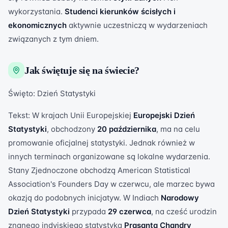
wykorzystania.
Studenci kierunków ścisłych i
ekonomicznych
aktywnie uczestniczą w wydarzeniach
związanych z tym dniem.
Jak świętuje się na świecie?
Święto: Dzień Statystyki
Tekst: W krajach Unii Europejskiej
Europejski Dzień
Statystyki
, obchodzony
20 października
, ma na celu
promowanie oficjalnej statystyki. Jednak również w
innych terminach organizowane są lokalne wydarzenia.
Stany Zjednoczone obchodzą American Statistical
Association's Founders Day w czerwcu, ale marzec bywa
okazją do podobnych inicjatyw. W Indiach
Narodowy
Dzień Statystyki
przypada
29 czerwca
, na cześć urodzin
znanego indyjskiego statystyka
Prasanta Chandry