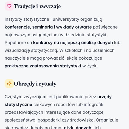
Tradycje i zwyczaje
Instytuty statystyczne i uniwersytety organizują
konferencje, seminaria i wykłady otwarte
poświęcone
najnowszym osiągnięciom w dziedzinie statystyki.
Popularne są
konkursy na najlepszą analizę danych
lub
wizualizację statystyczną. W szkołach i na uczelniach
nauczyciele mogą prowadzić lekcje pokazujące
praktyczne zastosowania statystyki
w życiu.
Obrzędy i rytuały
Częstym zwyczajem jest publikowanie przez
urzędy
statystyczne
ciekawych raportów lub infografik
przedstawiających interesujące dane dotyczące
społeczeństwa, gospodarki czy środowiska. Organizuje
się również debaty na temat
etyki danych
i ich