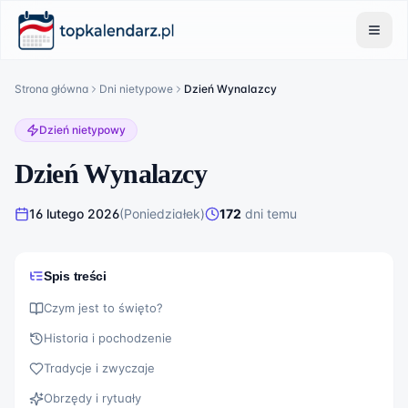
Strona główna
Dni nietypowe
Dzień Wynalazcy
Dzień nietypowy
Dzień Wynalazcy
16 lutego 2026
(
Poniedziałek
)
172
dni
temu
Spis treści
Czym jest to święto?
Historia i pochodzenie
Tradycje i zwyczaje
Obrzędy i rytuały