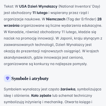
Tekst: W
USA Dzień Wynalazcy
(National Inventors' Day)
jest obchodzony
11 lutego
i wspierany przez rząd i
organizacje naukowe. W
Niemczech
(Tag der Erfinder)
28
września
organizowane są liczne wydarzenia edukacyjne.
W Kanadzie, również obchodzony 11 lutego, kładzie się
nacisk na promocję innowacji. W Japonii, kraju słynącym z
zaawansowanych technologii, Dzień Wynalazcy jest
okazją do prezentacji najnowszych osiągnięć. W krajach
skandynawskich, gdzie innowacja jest ceniona,
organizowane są konkursy na najlepsze pomysły.
Symbole i atrybuty
Symbolem wynalazcy jest często
żarówka
, symbolizująca
ideę i olśnienie.
Koło zębate
lub schemat techniczny
symbolizują inżynierię i mechanikę. Otwarta księga i