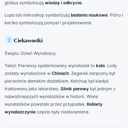
globus symbolizują
wiedzę i odkrycia
.
Lupa lub mikroskop symbolizują
badania naukowe
. Pióro i
kartka symbolizują pomysł i projektowanie.
Ciekawostki
Święto: Dzień Wynalazcy
Tekst: Pierwszy opatentowany wynalazek to
koło
. Lody
zostały wynalezione w
Chinach
. Zegarek naręczny był
pierwotnie damskim dodatkiem. Ketchup był kiedyś
traktowany jako lekarstwo.
Silnik parowy
był jednym z
najważniejszych wynalazków w historii. Wiele
wynalazków powstało przez przypadek.
Kobiety
wynalazczynie
często były niedoceniane.