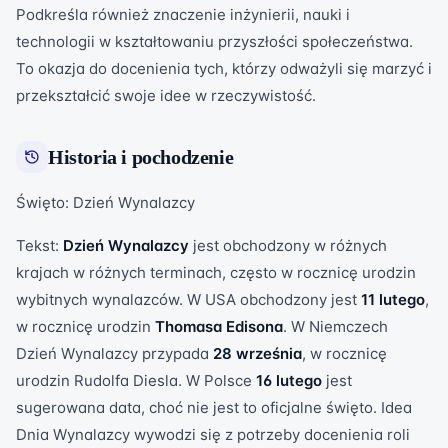
Podkreśla również znaczenie inżynierii, nauki i
technologii w kształtowaniu przyszłości społeczeństwa.
To okazja do docenienia tych, którzy odważyli się marzyć i
przekształcić swoje idee w rzeczywistość.
Historia i pochodzenie
Święto: Dzień Wynalazcy
Tekst:
Dzień Wynalazcy
jest obchodzony w różnych
krajach w różnych terminach, często w rocznicę urodzin
wybitnych wynalazców. W USA obchodzony jest
11 lutego
,
w rocznicę urodzin
Thomasa Edisona
. W Niemczech
Dzień Wynalazcy przypada
28 września
, w rocznicę
urodzin Rudolfa Diesla. W Polsce
16 lutego
jest
sugerowana data, choć nie jest to oficjalne święto. Idea
Dnia Wynalazcy wywodzi się z potrzeby docenienia roli