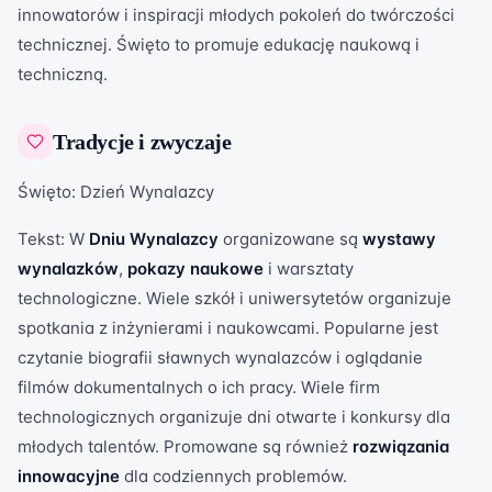
innowatorów i inspiracji młodych pokoleń do twórczości
technicznej. Święto to promuje edukację naukową i
techniczną.
Tradycje i zwyczaje
Święto: Dzień Wynalazcy
Tekst: W
Dniu Wynalazcy
organizowane są
wystawy
wynalazków
,
pokazy naukowe
i warsztaty
technologiczne. Wiele szkół i uniwersytetów organizuje
spotkania z inżynierami i naukowcami. Popularne jest
czytanie biografii sławnych wynalazców i oglądanie
filmów dokumentalnych o ich pracy. Wiele firm
technologicznych organizuje dni otwarte i konkursy dla
młodych talentów. Promowane są również
rozwiązania
innowacyjne
dla codziennych problemów.