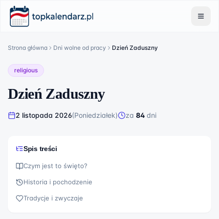
Strona główna
Dni wolne od pracy
Dzień Zaduszny
religious
Dzień Zaduszny
2 listopada 2026
(
Poniedziałek
)
za
84
dni
Spis treści
Czym jest to święto?
Historia i pochodzenie
Tradycje i zwyczaje