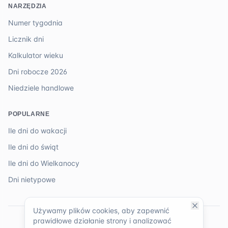
NARZĘDZIA
Numer tygodnia
Licznik dni
Kalkulator wieku
Dni robocze 2026
Niedziele handlowe
POPULARNE
Ile dni do wakacji
Ile dni do świąt
Ile dni do Wielkanocy
Dni nietypowe
Używamy plików cookies, aby zapewnić
prawidłowe działanie strony i analizować
©
2026
TopKalendarz. Wszystkie prawa zastrzeżone.