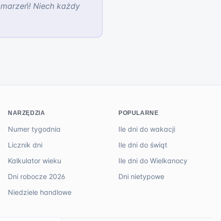
h marzeń! Niech każdy
NARZĘDZIA
POPULARNE
Numer tygodnia
Ile dni do wakacji
Licznik dni
Ile dni do świąt
Kalkulator wieku
Ile dni do Wielkanocy
Dni robocze 2026
Dni nietypowe
Niedziele handlowe