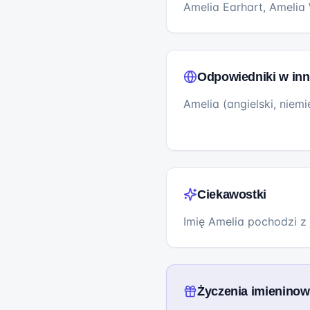
Amelia Earhart, Amelia
Odpowiedniki w inn
Amelia (angielski, niemi
Ciekawostki
Imię Amelia pochodzi z 
Życzenia imienino