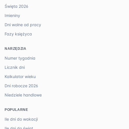
Święta 2026
Imieniny
Dni wolne od pracy
Fazy księżyca
NARZĘDZIA
Numer tygodnia
Licznik dni
Kalkulator wieku
Dni robocze 2026
Niedziele handlowe
POPULARNE
Ile dni do wakacji
Ile dni do świąt