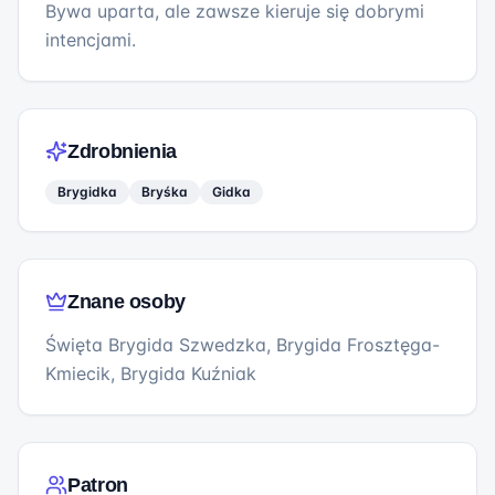
Bywa uparta, ale zawsze kieruje się dobrymi
intencjami.
Zdrobnienia
Brygidka
Bryśka
Gidka
Znane osoby
Święta Brygida Szwedzka, Brygida Frosztęga-
Kmiecik, Brygida Kuźniak
Patron