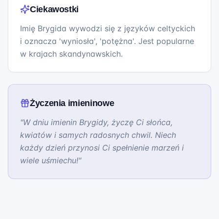
Ciekawostki
Imię Brygida wywodzi się z języków celtyckich
i oznacza 'wyniosła', 'potężna'. Jest popularne
w krajach skandynawskich.
Życzenia imieninowe
"
W dniu imienin Brygidy, życzę Ci słońca,
kwiatów i samych radosnych chwil. Niech
każdy dzień przynosi Ci spełnienie marzeń i
wiele uśmiechu!
"