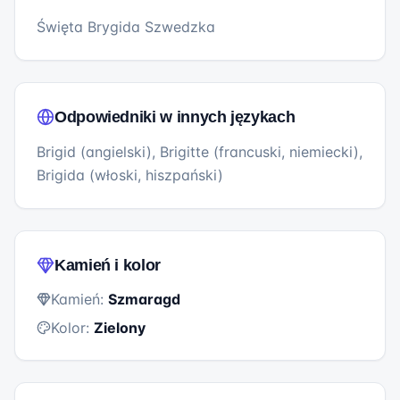
Święta Brygida Szwedzka
Odpowiedniki w innych językach
Brigid (angielski), Brigitte (francuski, niemiecki),
Brigida (włoski, hiszpański)
Kamień i kolor
Kamień:
Szmaragd
Kolor:
Zielony