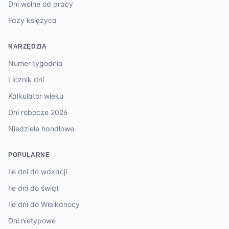
Dni wolne od pracy
Fazy księżyca
NARZĘDZIA
Numer tygodnia
Licznik dni
Kalkulator wieku
Dni robocze 2026
Niedziele handlowe
POPULARNE
Ile dni do wakacji
Ile dni do świąt
Ile dni do Wielkanocy
Dni nietypowe