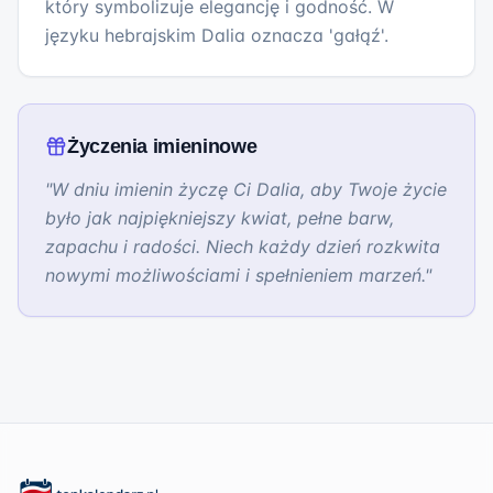
który symbolizuje elegancję i godność. W
języku hebrajskim Dalia oznacza 'gałąź'.
Życzenia imieninowe
"
W dniu imienin życzę Ci Dalia, aby Twoje życie
było jak najpiękniejszy kwiat, pełne barw,
zapachu i radości. Niech każdy dzień rozkwita
nowymi możliwościami i spełnieniem marzeń.
"