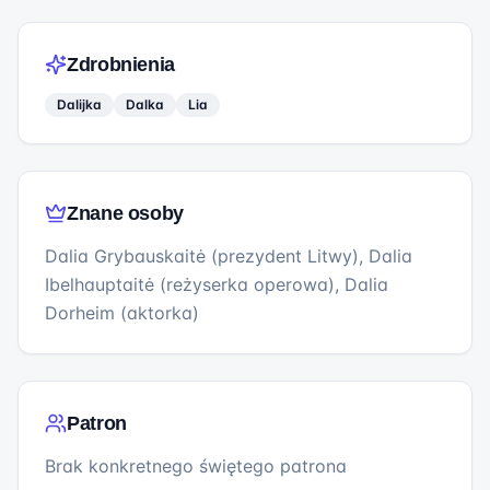
Zdrobnienia
Dalijka
Dalka
Lia
Znane osoby
Dalia Grybauskaitė (prezydent Litwy), Dalia
Ibelhauptaitė (reżyserka operowa), Dalia
Dorheim (aktorka)
Patron
Brak konkretnego świętego patrona