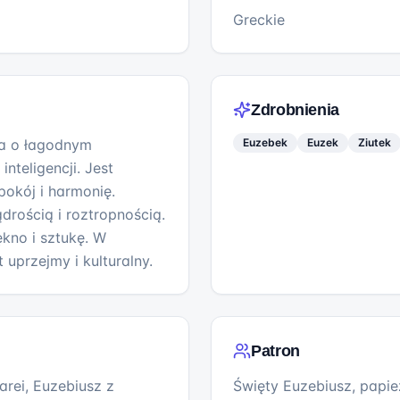
Greckie
Zdrobnienia
a o łagodnym
Euzebek
Euzek
Ziutek
inteligencji. Jest
spokój i harmonię.
drością i roztropnością.
ękno i sztukę. W
 uprzejmy i kulturalny.
Patron
arei, Euzebiusz z
Święty Euzebiusz, papie