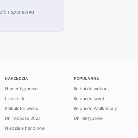
e i spełnienia
NARZĘDZIA
POPULARNE
Numer tygodnia
Ile dni do wakacji
Licznik dni
Ile dni do świąt
Kalkulator wieku
Ile dni do Wielkanocy
Dni robocze 2026
Dni nietypowe
Niedziele handlowe