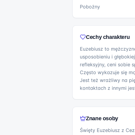
Pobożny
Cechy charakteru
Euzebiusz to mężczyzn
usposobieniu i głębokiej 
refleksyjny, ceni sobie 
Często wykazuje się mą
Jest też wrażliwy na pi
kontaktach z innymi jest
Znane osoby
Święty Euzebiusz z Cez