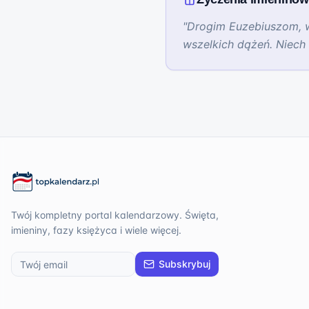
"
Drogim Euzebiuszom, w 
wszelkich dążeń. Niech 
Twój kompletny portal kalendarzowy. Święta,
imieniny, fazy księżyca i wiele więcej.
Subskrybuj