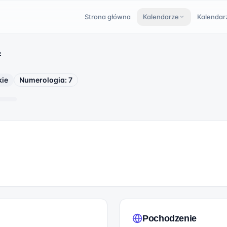
Strona główna
Kalendarze
Kalendar
z
ie
Numerologia:
7
Pochodzenie