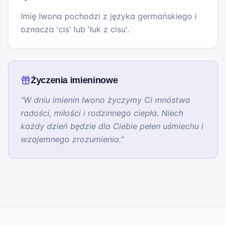
Imię Iwona pochodzi z języka germańskiego i
oznacza 'cis' lub 'łuk z cisu'.
Życzenia imieninowe
"
W dniu imienin Iwono życzymy Ci mnóstwa
radości, miłości i rodzinnego ciepła. Niech
każdy dzień będzie dla Ciebie pełen uśmiechu i
wzajemnego zrozumienia.
"