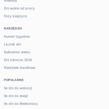
Imieniny
Dni wolne od pracy
Fazy księżyca
NARZĘDZIA
Numer tygodnia
Licznik dni
Kalkulator wieku
Dni robocze 2026
Niedziele handlowe
POPULARNE
Ile dni do wakacji
Ile dni do świąt
Ile dni do Wielkanocy