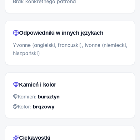
Brak konkretnego patrona
Odpowiedniki w innych językach
Yvonne (angielski, francuski), Ivonne (niemiecki,
hiszpański)
Kamień i kolor
Kamień:
bursztyn
Kolor:
brązowy
Ciekawostki