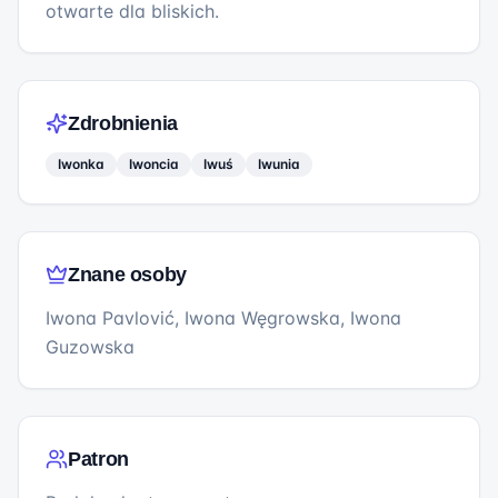
otwarte dla bliskich.
Zdrobnienia
Iwonka
Iwoncia
Iwuś
Iwunia
Znane osoby
Iwona Pavlović, Iwona Węgrowska, Iwona
Guzowska
Patron