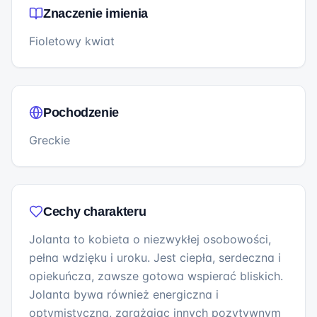
Znaczenie imienia
Fioletowy kwiat
Pochodzenie
Greckie
Cechy charakteru
Jolanta to kobieta o niezwykłej osobowości,
pełna wdzięku i uroku. Jest ciepła, serdeczna i
opiekuńcza, zawsze gotowa wspierać bliskich.
Jolanta bywa również energiczna i
optymistyczna, zarażając innych pozytywnym