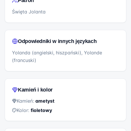
Patron
Święta Jolanta
Odpowiedniki w innych językach
Yolanda (angielski, hiszpański), Yolande
(francuski)
Kamień i kolor
Kamień:
ametyst
Kolor:
fioletowy