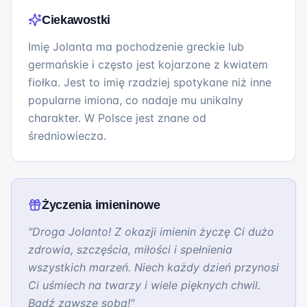
Ciekawostki
Imię Jolanta ma pochodzenie greckie lub
germańskie i często jest kojarzone z kwiatem
fiołka. Jest to imię rzadziej spotykane niż inne
popularne imiona, co nadaje mu unikalny
charakter. W Polsce jest znane od
średniowiecza.
Życzenia imieninowe
"
Droga Jolanto! Z okazji imienin życzę Ci dużo
zdrowia, szczęścia, miłości i spełnienia
wszystkich marzeń. Niech każdy dzień przynosi
Ci uśmiech na twarzy i wiele pięknych chwil.
Bądź zawsze sobą!
"