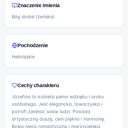
Znaczenie imienia
Bóg dodał (żeńska)
Pochodzenie
Hebrajskie
Cechy charakteru
Józefina to kobieta pełna wdzięku i uroku
osobistego. Jest elegancka, towarzyska i
potrafi zjednać sobie ludzi. Posiada
artystyczną duszę, ceni piękno i harmonię.
Bywa nieco romantyczna i marzycielska.