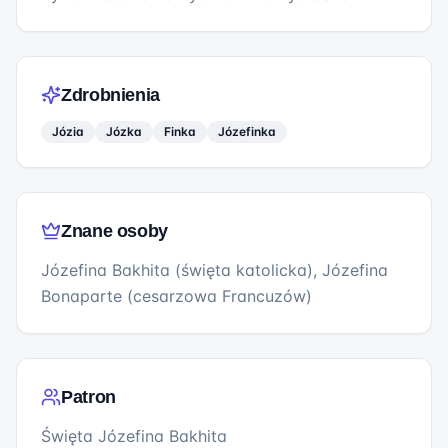
Zdrobnienia
Józia
Józka
Finka
Józefinka
Znane osoby
Józefina Bakhita (święta katolicka), Józefina
Bonaparte (cesarzowa Francuzów)
Patron
Święta Józefina Bakhita