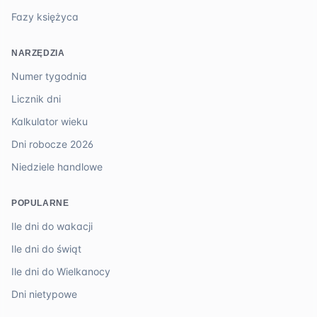
Fazy księżyca
NARZĘDZIA
Numer tygodnia
Licznik dni
Kalkulator wieku
Dni robocze 2026
Niedziele handlowe
POPULARNE
Ile dni do wakacji
Ile dni do świąt
Ile dni do Wielkanocy
Dni nietypowe