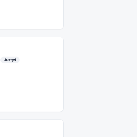
Justyś