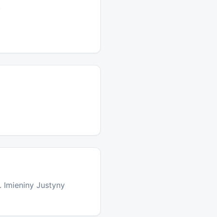
y
. Imieniny Justyny