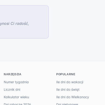
ynosi Ci radość,
NARZĘDZIA
POPULARNE
Numer tygodnia
Ile dni do wakacji
Licznik dni
Ile dni do świąt
Kalkulator wieku
Ile dni do Wielkanocy
Dni robocze 2026
Dni nietypowe