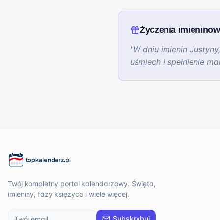
Życzenia imienino
"
W dniu imienin Justyny
uśmiech i spełnienie ma
Twój kompletny portal kalendarzowy. Święta,
imieniny, fazy księżyca i wiele więcej.
Subskrybuj