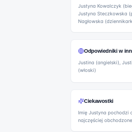
Justyna Kowalczyk (bie
Justyna Steczkowska (p
Nagłowska (dziennikar
Odpowiedniki w inn
Justina (angielski), Just
(włoski)
Ciekawostki
Imię Justyna pochodzi o
najczęściej obchodzone