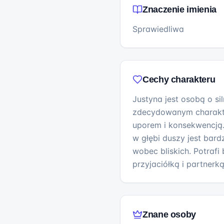
Znaczenie imienia
Sprawiedliwa
Cechy charakteru
Justyna jest osobą o siln
zdecydowanym charakte
uporem i konsekwencją.
w głębi duszy jest bard
wobec bliskich. Potrafi
przyjaciółką i partnerką
Znane osoby