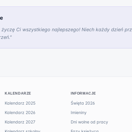
we
, życzę Ci wszystkiego najlepszego! Niech każdy dzień prz
rzeń.
"
KALENDARZE
INFORMACJE
Kalendarz 2025
Święta 2026
Kalendarz 2026
Imieniny
Kalendarz 2027
Dni wolne od pracy
Kalendarz szkolny
Fazy księżyca