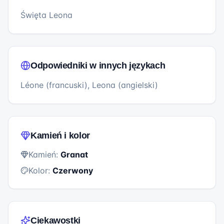
Święta Leona
Odpowiedniki w innych językach
Léone (francuski), Leona (angielski)
Kamień i kolor
Kamień:
Granat
Kolor:
Czerwony
Ciekawostki