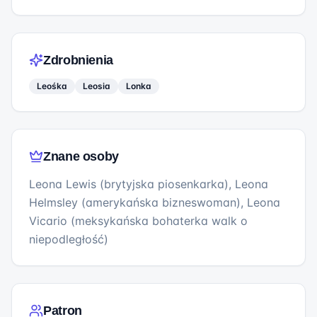
Zdrobnienia
Leośka
Leosia
Lonka
Znane osoby
Leona Lewis (brytyjska piosenkarka), Leona
Helmsley (amerykańska bizneswoman), Leona
Vicario (meksykańska bohaterka walk o
niepodległość)
Patron