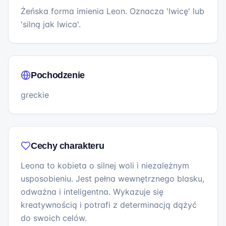
Żeńska forma imienia Leon. Oznacza 'lwicę' lub
'silną jak lwica'.
Pochodzenie
greckie
Cechy charakteru
Leona to kobieta o silnej woli i niezależnym
usposobieniu. Jest pełna wewnętrznego blasku,
odważna i inteligentna. Wykazuje się
kreatywnością i potrafi z determinacją dążyć
do swoich celów.