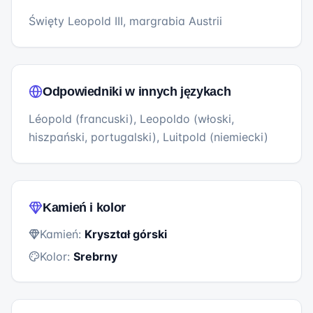
Święty Leopold III, margrabia Austrii
Odpowiedniki w innych językach
Léopold (francuski), Leopoldo (włoski,
hiszpański, portugalski), Luitpold (niemiecki)
Kamień i kolor
Kamień:
Kryształ górski
Kolor:
Srebrny