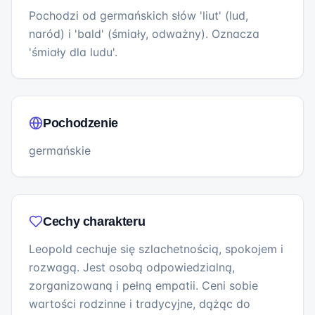
Pochodzi od germańskich słów 'liut' (lud,
naród) i 'bald' (śmiały, odważny). Oznacza
'śmiały dla ludu'.
Pochodzenie
germańskie
Cechy charakteru
Leopold cechuje się szlachetnością, spokojem i
rozwagą. Jest osobą odpowiedzialną,
zorganizowaną i pełną empatii. Ceni sobie
wartości rodzinne i tradycyjne, dążąc do