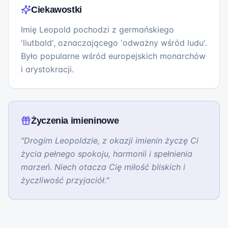
Ciekawostki
Imię Leopold pochodzi z germańskiego
'liutbald', oznaczającego 'odważny wśród ludu'.
Było popularne wśród europejskich monarchów
i arystokracji.
Życzenia imieninowe
"
Drogim Leopoldzie, z okazji imienin życzę Ci
życia pełnego spokoju, harmonii i spełnienia
marzeń. Niech otacza Cię miłość bliskich i
życzliwość przyjaciół.
"