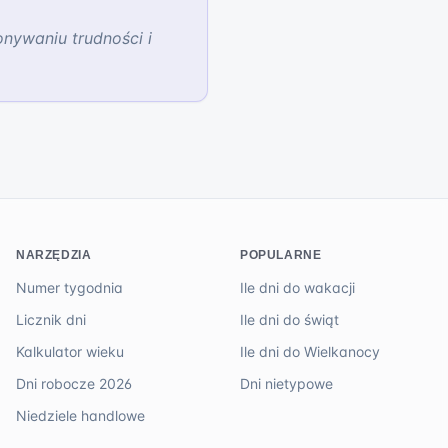
onywaniu trudności i
NARZĘDZIA
POPULARNE
Numer tygodnia
Ile dni do wakacji
Licznik dni
Ile dni do świąt
Kalkulator wieku
Ile dni do Wielkanocy
Dni robocze 2026
Dni nietypowe
Niedziele handlowe