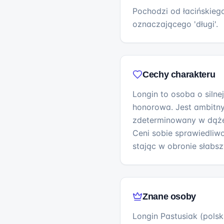
Pochodzi od łacińskiego
oznaczającego 'długi'.
Cechy charakteru
Longin to osoba o silne
honorowa. Jest ambitny
zdeterminowany w dąże
Ceni sobie sprawiedliw
stając w obronie słabsz
Znane osoby
Longin Pastusiak (polski