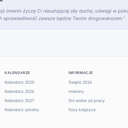
zji imienin życzę Ci nieustającej siły ducha, odwagi w pok
h sprawiedliwość zawsze będzie Twoim drogowskazem.
"
KALENDARZE
INFORMACJE
Kalendarz 2025
Święta 2026
Kalendarz 2026
Imieniny
Kalendarz 2027
Dni wolne od pracy
Kalendarz szkolny
Fazy księżyca