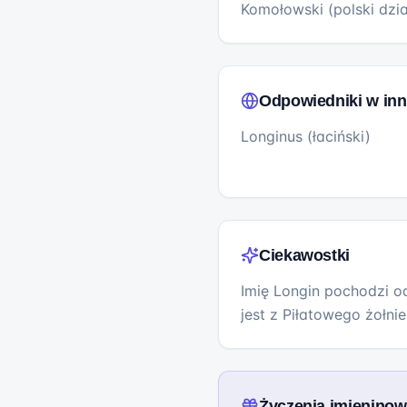
Komołowski (polski dzi
Odpowiedniki w inn
Longinus (łaciński)
Ciekawostki
Imię Longin pochodzi od
jest z Piłatowego żołnie
Życzenia imienino