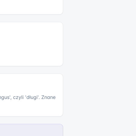
s', czyli 'długi'. Znane