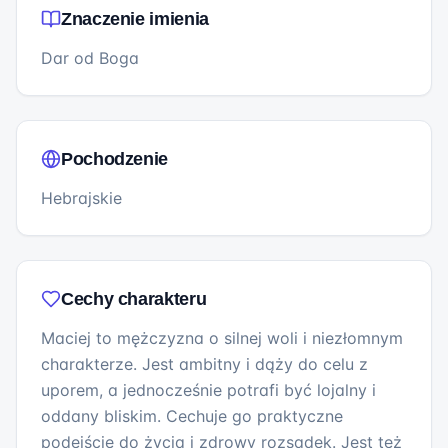
Znaczenie imienia
Dar od Boga
Pochodzenie
Hebrajskie
Cechy charakteru
Maciej to mężczyzna o silnej woli i niezłomnym
charakterze. Jest ambitny i dąży do celu z
uporem, a jednocześnie potrafi być lojalny i
oddany bliskim. Cechuje go praktyczne
podejście do życia i zdrowy rozsądek. Jest też