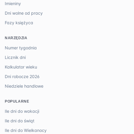
Imieniny
Dni wolne od pracy
Fazy księżyca
NARZĘDZIA
Numer tygodnia
Licznik dni
Kalkulator wieku
Dni robocze 2026
Niedziele handlowe
POPULARNE
Ile dni do wakacji
Ile dni do świąt
Ile dni do Wielkanocy