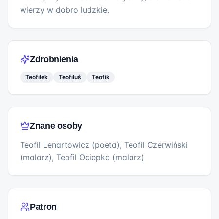
wierzy w dobro ludzkie.
Zdrobnienia
Teofilek
Teofiluś
Teofik
Znane osoby
Teofil Lenartowicz (poeta), Teofil Czerwiński
(malarz), Teofil Ociepka (malarz)
Patron