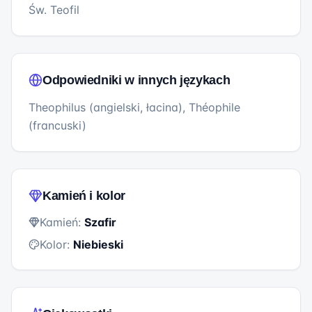
Św. Teofil
Odpowiedniki w innych językach
Theophilus (angielski, łacina), Théophile
(francuski)
Kamień i kolor
Kamień:
Szafir
Kolor:
Niebieski