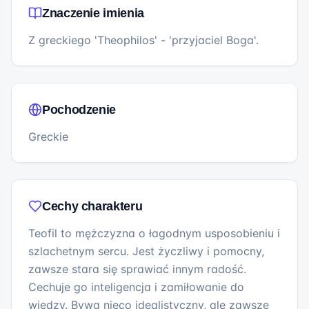
Znaczenie imienia
Z greckiego 'Theophilos' - 'przyjaciel Boga'.
Pochodzenie
Greckie
Cechy charakteru
Teofil to mężczyzna o łagodnym usposobieniu i
szlachetnym sercu. Jest życzliwy i pomocny,
zawsze stara się sprawiać innym radość.
Cechuje go inteligencja i zamiłowanie do
wiedzy. Bywa nieco idealistyczny, ale zawsze