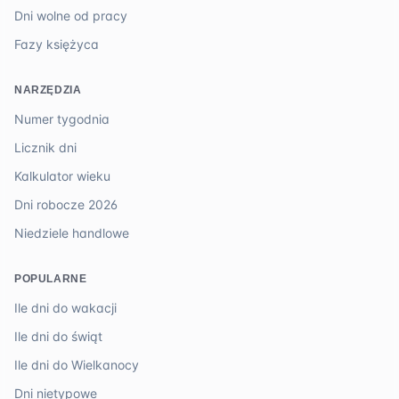
Dni wolne od pracy
Fazy księżyca
NARZĘDZIA
Numer tygodnia
Licznik dni
Kalkulator wieku
Dni robocze 2026
Niedziele handlowe
POPULARNE
Ile dni do wakacji
Ile dni do świąt
Ile dni do Wielkanocy
Dni nietypowe