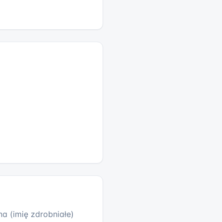
a (imię zdrobniałe)