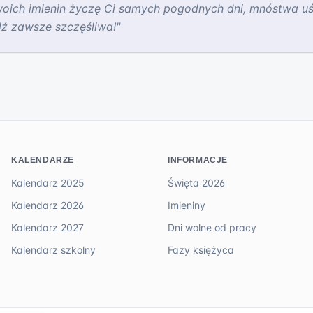
woich imienin życzę Ci samych pogodnych dni, mnóstwa uś
ź zawsze szczęśliwa!
"
KALENDARZE
INFORMACJE
Kalendarz 2025
Święta 2026
Kalendarz 2026
Imieniny
Kalendarz 2027
Dni wolne od pracy
Kalendarz szkolny
Fazy księżyca