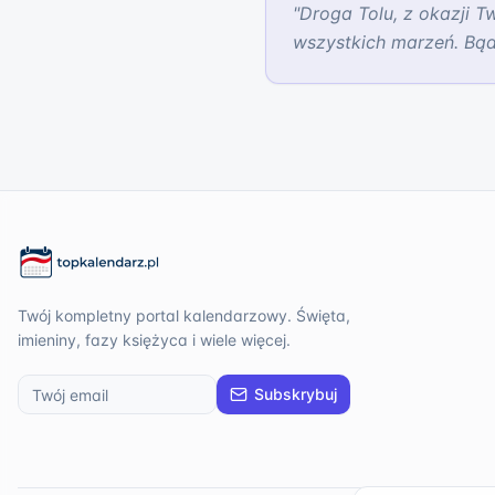
"
Droga Tolu, z okazji T
wszystkich marzeń. Bąd
Twój kompletny portal kalendarzowy. Święta,
imieniny, fazy księżyca i wiele więcej.
Subskrybuj