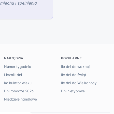
miechu i spełnienia
NARZĘDZIA
POPULARNE
Numer tygodnia
Ile dni do wakacji
Licznik dni
Ile dni do świąt
Kalkulator wieku
Ile dni do Wielkanocy
Dni robocze 2026
Dni nietypowe
Niedziele handlowe