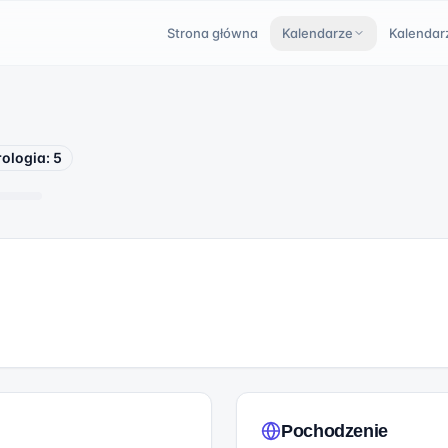
Strona główna
Kalendarze
Kalendar
ologia:
5
Pochodzenie