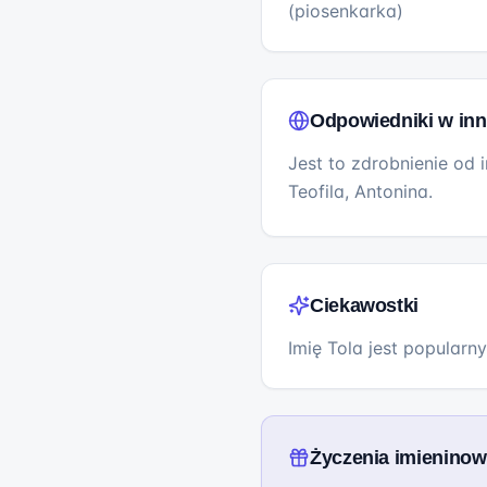
(piosenkarka)
Odpowiedniki w inn
Jest to zdrobnienie od 
Teofila, Antonina.
Ciekawostki
Imię Tola jest popularn
Życzenia imienino