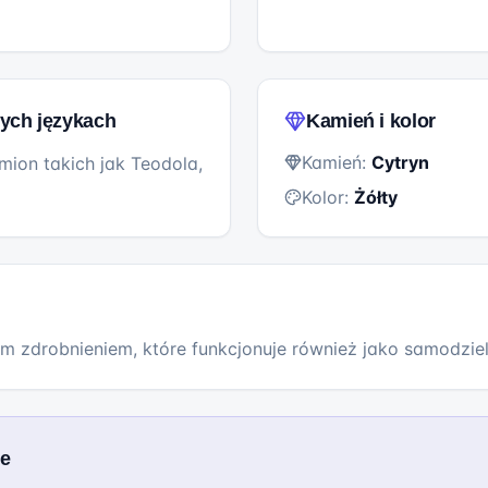
ych językach
Kamień i kolor
Kamień:
Cytryn
imion takich jak Teodola,
Kolor:
Żółty
ym zdrobnieniem, które funkcjonuje również jako samodziel
we