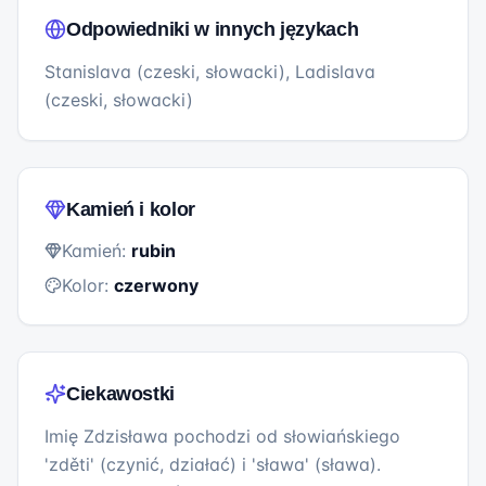
Odpowiedniki w innych językach
Stanislava (czeski, słowacki), Ladislava
(czeski, słowacki)
Kamień i kolor
Kamień:
rubin
Kolor:
czerwony
Ciekawostki
Imię Zdzisława pochodzi od słowiańskiego
'zděti' (czynić, działać) i 'sława' (sława).