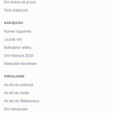
Dni wolne od pracy
Fazy księżyca
NARZĘDZIA
Numer tygodnia
Licznik dni
Kalkulator wieku
Dni robocze 2026
Niedziele handlowe
POPULARNE
Ile dni do wakacji
Ile dni do świąt
Ile dni do Wielkanocy
Dni nietypowe