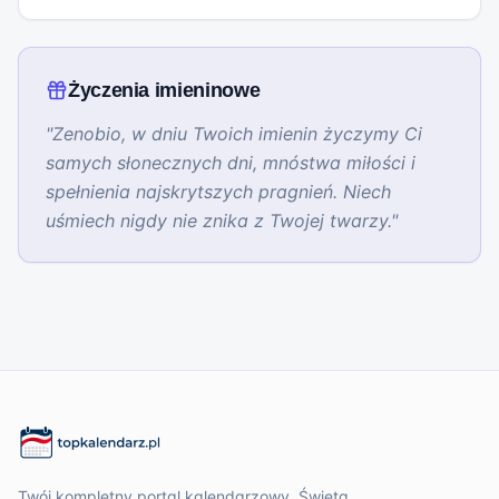
Życzenia imieninowe
"
Zenobio, w dniu Twoich imienin życzymy Ci
samych słonecznych dni, mnóstwa miłości i
spełnienia najskrytszych pragnień. Niech
uśmiech nigdy nie znika z Twojej twarzy.
"
Twój kompletny portal kalendarzowy. Święta,