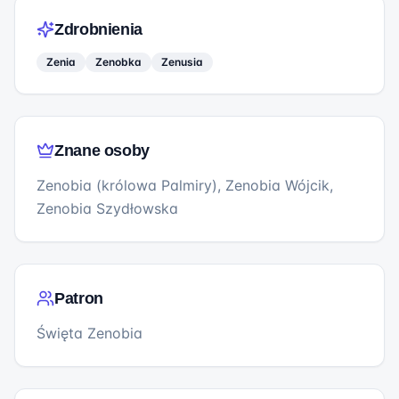
Zdrobnienia
Zenia
Zenobka
Zenusia
Znane osoby
Zenobia (królowa Palmiry), Zenobia Wójcik,
Zenobia Szydłowska
Patron
Święta Zenobia