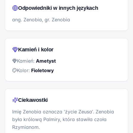
Odpowiedniki w innych językach
ang. Zenobia, gr. Zenobia
Kamień i kolor
Kamień:
Ametyst
Kolor:
Fioletowy
Ciekawostki
Imię Zenobia oznacza 'życie Zeusa'. Zenobia
była królową Palmiry, która stawiła czoła
Rzymianom.