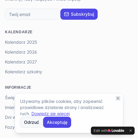
Subskrybuj
KALENDARZE
Kalendarz 2025
Kalendarz 2026
Kalendarz 2027
Kalendarz szkolny
INFORMACJE
Święta 2026
Używamy plików cookies, aby zapewnić
prawidłowe działanie strony i analizować
Imieniny
ruch.
Dowiedz się więcej
Dni wolne od pracy
Odrzuć
Akceptuję
Fazy księżyca
Edit with