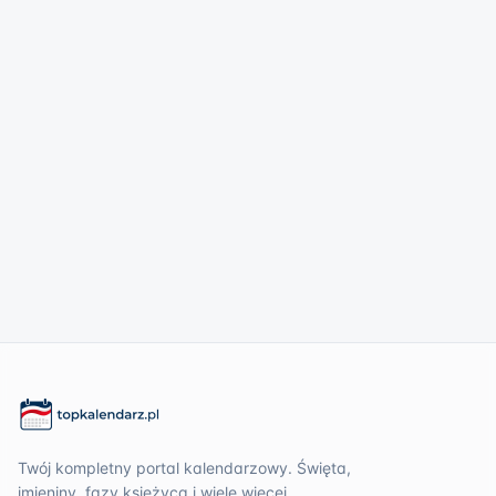
Twój kompletny portal kalendarzowy. Święta,
imieniny, fazy księżyca i wiele więcej.