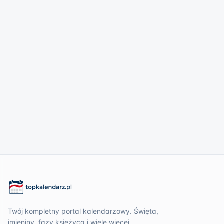
Twój kompletny portal kalendarzowy. Święta,
imieniny, fazy księżyca i wiele więcej.