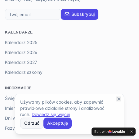
Subskrybuj
KALENDARZE
Kalendarz 2025
Kalendarz 2026
Kalendarz 2027
Kalendarz szkolny
INFORMACJE
Święta 2026
Używamy plików cookies, aby zapewnić
prawidłowe działanie strony i analizować
Imieniny
ruch.
Dowiedz się więcej
Dni wolne od pracy
Odrzuć
Akceptuję
Fazy księżyca
Edit with