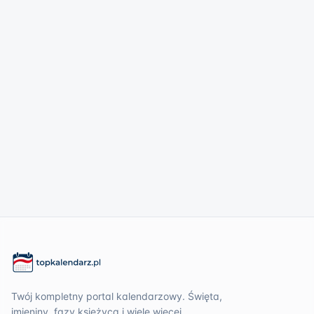
Twój kompletny portal kalendarzowy. Święta,
imieniny, fazy księżyca i wiele więcej.