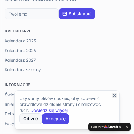
Subskrybuj
KALENDARZE
Kalendarz 2025
Kalendarz 2026
Kalendarz 2027
Kalendarz szkolny
INFORMACJE
Święta 2026
Używamy plików cookies, aby zapewnić
prawidłowe działanie strony i analizować
Imieniny
ruch.
Dowiedz się więcej
Dni wolne od pracy
Odrzuć
Akceptuję
Fazy księżyca
Edit with