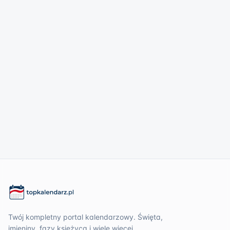
Twój kompletny portal kalendarzowy. Święta,
imieniny, fazy księżyca i wiele więcej.