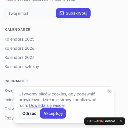
Subskrybuj
KALENDARZE
Kalendarz 2025
Kalendarz 2026
Kalendarz 2027
Kalendarz szkolny
INFORMACJE
Święta 2026
Używamy plików cookies, aby zapewnić
prawidłowe działanie strony i analizować
Imieniny
ruch.
Dowiedz się więcej
Dni wolne od pracy
Odrzuć
Akceptuję
Fazy księżyca
Edit with