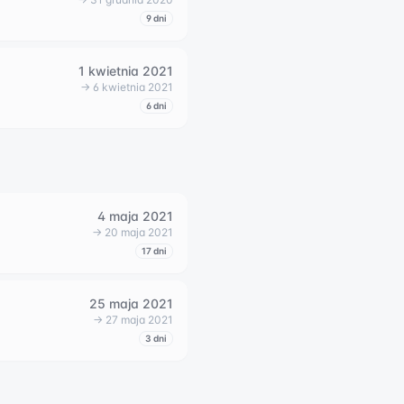
9
dni
1 kwietnia 2021
→
6 kwietnia 2021
6
dni
4 maja 2021
→
20 maja 2021
17
dni
25 maja 2021
→
27 maja 2021
3
dni