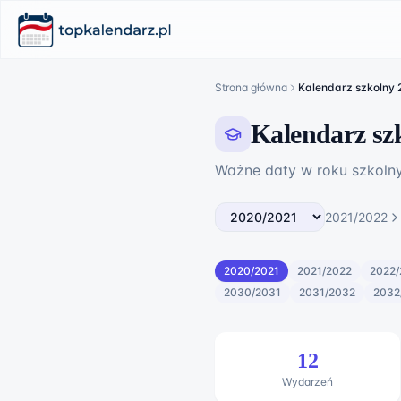
Strona główna
Kalendarz szkolny
Kalendarz sz
Ważne daty w roku szkol
2021/2022
2020/2021
2021/2022
2022/
2030/2031
2031/2032
2032
12
Wydarzeń