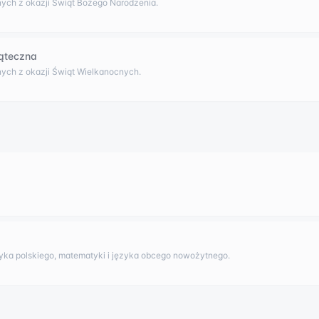
ych z okazji Świąt Bożego Narodzenia.
ąteczna
ych z okazji Świąt Wielkanocnych.
yka polskiego, matematyki i języka obcego nowożytnego.