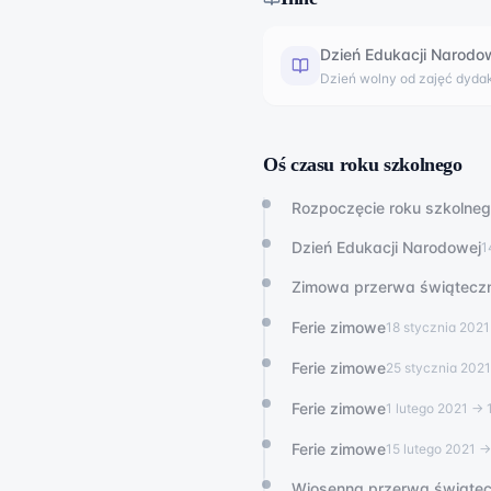
Dzień Edukacji Narodo
Dzień wolny od zajęć dyda
Oś czasu roku szkolnego
Rozpoczęcie roku szkolne
Dzień Edukacji Narodowej
1
Zimowa przerwa świątecz
Ferie zimowe
18 stycznia 2021
Ferie zimowe
25 stycznia 2021
Ferie zimowe
1 lutego 2021
→ 1
Ferie zimowe
15 lutego 2021
→ 
Wiosenna przerwa świąte