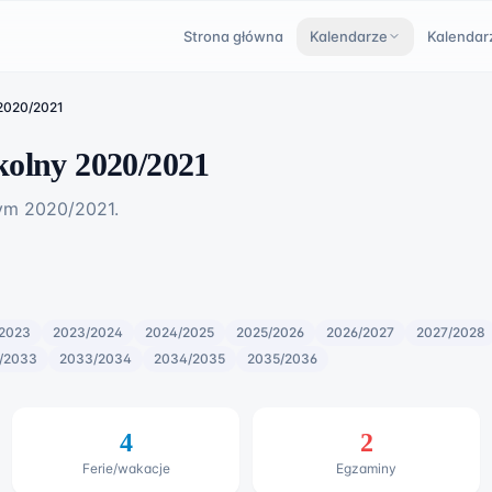
Strona główna
Kalendarze
Kalendar
 2020/2021
kolny 2020/2021
nym
2020
/
2021
.
2023
2023/2024
2024/2025
2025/2026
2026/2027
2027/2028
/2033
2033/2034
2034/2035
2035/2036
4
2
Ferie/wakacje
Egzaminy