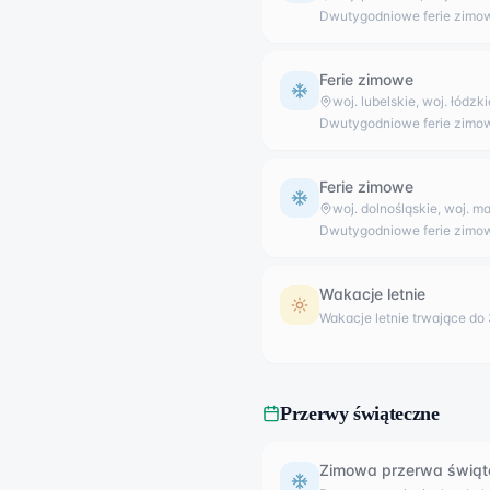
Dwutygodniowe ferie zimo
Ferie zimowe
woj. lubelskie, woj. łódzk
Dwutygodniowe ferie zimo
Ferie zimowe
woj. dolnośląskie, woj. m
Dwutygodniowe ferie zimo
Wakacje letnie
Wakacje letnie trwające do 
Przerwy świąteczne
Zimowa przerwa świąt