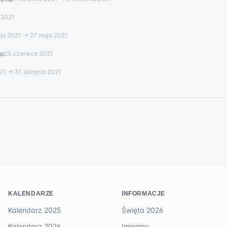
 2021
ja 2021
→ 27 maja 2021
go
25 czerwca 2021
21
→ 31 sierpnia 2021
KALENDARZE
INFORMACJE
Kalendarz 2025
Święta 2026
Kalendarz 2026
Imieniny