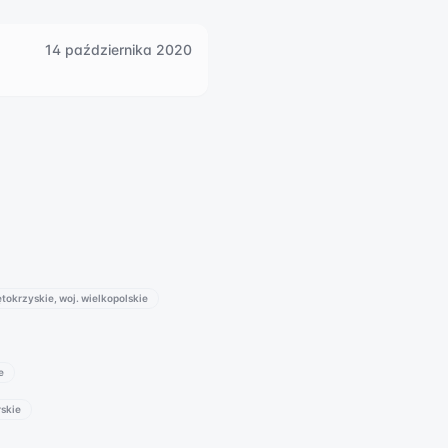
14 października 2020
ętokrzyskie, woj. wielkopolskie
e
rskie