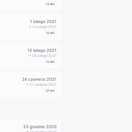
14
dni
1 lutego 2021
→
14 lutego 2021
14
dni
15 lutego 2021
→
28 lutego 2021
14
dni
26 czerwca 2021
→
31 sierpnia 2021
67
dni
23 grudnia 2020
→
31 grudnia 2020