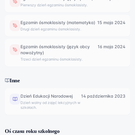
Pierwszy dzień egzaminu ósmoklasisty.
Egzamin ósmoklasisty (matematyka)
15 maja 2024
Drugi dzień egzaminu ósmoklasisty.
Egzamin ósmoklasisty (język obcy
16 maja 2024
nowożytny)
Trzeci dzień egzaminu ósmoklasisty.
Inne
Dzień Edukacji Narodowej
14 października 2023
Dzień wolny od zajęć lekcyjnych w
szkołach.
Oś czasu roku szkolnego