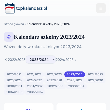
Strona główna
Kalendarz szkolny 2023/2024
Kalendarz szkolny 2023/2024
Ważne daty w roku szkolnym
2023
/
2024
.
2022/2023
2024/2025
2020/2021
2021/2022
2022/2023
2023/2024
2024/2025
2025/2026
2026/2027
2027/2028
2028/2029
2029/2030
2030/2031
2031/2032
2032/2033
2033/2034
2034/2035
2035/2036