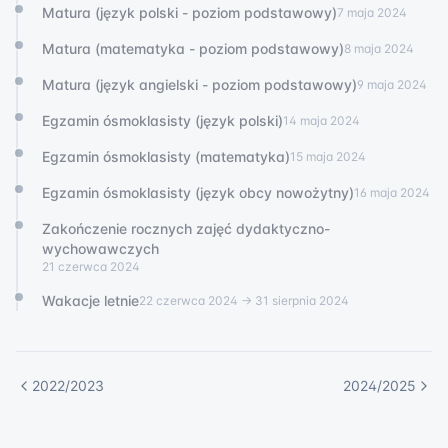
Matura (język polski - poziom podstawowy)
7 maja 2024
Matura (matematyka - poziom podstawowy)
8 maja 2024
Matura (język angielski - poziom podstawowy)
9 maja 2024
Egzamin ósmoklasisty (język polski)
14 maja 2024
Egzamin ósmoklasisty (matematyka)
15 maja 2024
Egzamin ósmoklasisty (język obcy nowożytny)
16 maja 2024
Zakończenie rocznych zajęć dydaktyczno-
wychowawczych
21 czerwca 2024
Wakacje letnie
22 czerwca 2024
→ 31 sierpnia 2024
2022/2023
2024/2025