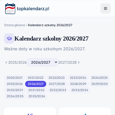
Strona główna
Kalendarz szkolny 2026/2027
Kalendarz szkolny 2026/2027
Ważne daty w roku szkolnym
2026
/
2027
.
2025/2026
2027/2028
2020/2021
2021/2022
2022/2023
2023/2024
2024/2025
2025/2026
2026/2027
2027/2028
2028/2029
2029/2030
2030/2031
2031/2032
2032/2033
2033/2034
2034/2035
2035/2036