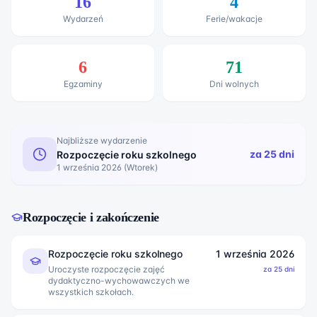
16
4
Wydarzeń
Ferie/wakacje
6
71
Egzaminy
Dni wolnych
Najbliższe wydarzenie
za
25
dni
Rozpoczęcie roku szkolnego
1 września 2026
(
Wtorek
)
Rozpoczęcie i zakończenie
Rozpoczęcie roku szkolnego
1 września 2026
Uroczyste rozpoczęcie zajęć
za
25
dni
dydaktyczno-wychowawczych we
wszystkich szkołach.