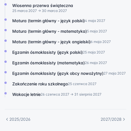
Wiosenna przerwa świąteczna
25 marca 2027
→ 30 marca 2027
Matura (termin główny - język polski)
4 maja 2027
Matura (termin główny - matematyka)
5 maja 2027
Matura (termin główny - język angielski)
6 maja 2027
Egzamin ósmoklasisty (język polski)
25 maja 2027
Egzamin ósmoklasisty (matematyka)
26 maja 2027
Egzamin ósmoklasisty (język obcy nowożytny)
27 maja 2027
Zakończenie roku szkolnego
25 czerwca 2027
Wakacje letnie
26 czerwca 2027
→ 31 sierpnia 2027
2025/2026
2027/2028