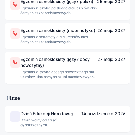
Egzamin ósmoklasisty (język polski)
25 maja 2027
Egzamin z języka polskiego dla uczniów klas
ósmych szkół podstawowych.
Egzamin ósmoklasisty (matematyka)
26 maja 2027
Egzamin z matematyki dla uczniów klas
ósmych szkół podstawowych.
Egzamin ósmoklasisty (język obcy
27 maja 2027
nowożytny)
Egzamin z języka obcego nowożytnego dla
uczniów klas ósmych szkół podstawowych.
Inne
Dzień Edukacji Narodowej
14 października 2026
Dzień wolny od zajęć
dydaktycznych.