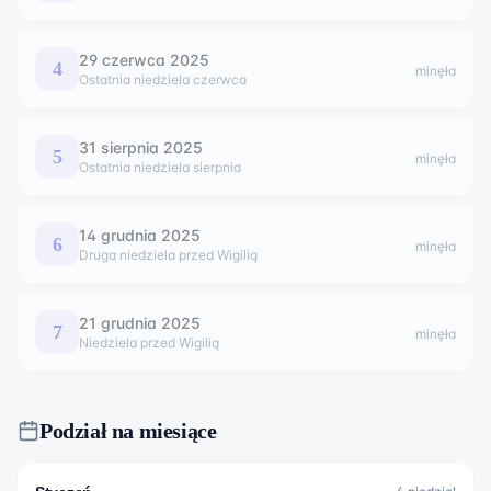
29 czerwca
2025
4
minęła
Ostatnia niedziela czerwca
31 sierpnia
2025
5
minęła
Ostatnia niedziela sierpnia
14 grudnia
2025
6
minęła
Druga niedziela przed Wigilią
21 grudnia
2025
7
minęła
Niedziela przed Wigilią
Podział na miesiące