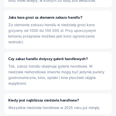
oraz małe sklepy, w których za ladą stoi właściciel.
Jaka kara grozi za złamanie zakazu handlu?
Za złamanie zakazu handlu w niedzielę grozi kara
grzywny od 1000 do 100 000 zł. Przy uporczywym
łamaniu przepisów możliwa jest kara ograniczenia
wolności.
Czy zakaz handlu dotyczy galerii handlowych?
Tak, zakaz handlu obejmuje galerie handlowe. W
niedziele niehandlowe otwarte mogą być jedynie punkty
gastronomiczne, kina, apteki i inne placówki objęte
wyjątkami.
Kiedy jest najbliższa niedziela handlowa?
Wszystkie niedziele handlowe w 2025 roku już minęły.