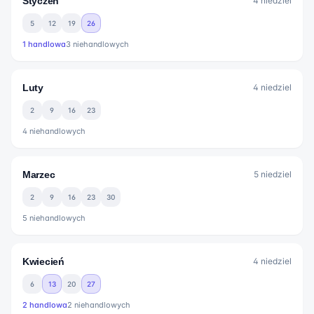
Styczeń
4
niedziel
5
12
19
26
1
handlowa
3
niehandlowych
Luty
4
niedziel
2
9
16
23
4
niehandlowych
Marzec
5
niedziel
2
9
16
23
30
5
niehandlowych
Kwiecień
4
niedziel
6
13
20
27
2
handlowa
2
niehandlowych