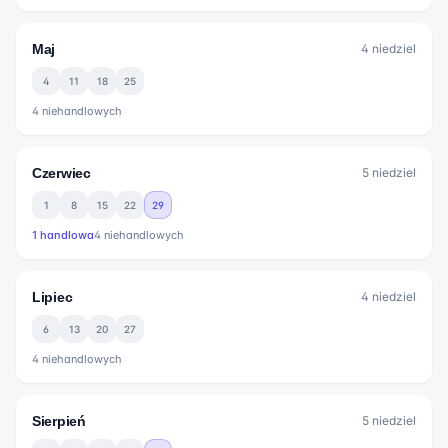
Maj
4
niedziel
4
11
18
25
4
niehandlowych
Czerwiec
5
niedziel
1
8
15
22
29
1
handlowa
4
niehandlowych
Lipiec
4
niedziel
6
13
20
27
4
niehandlowych
Sierpień
5
niedziel