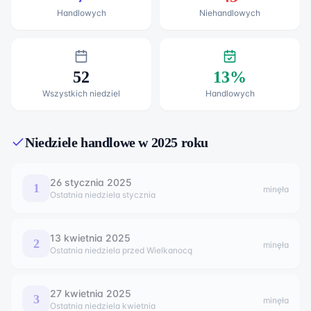
Handlowych
Niehandlowych
52
13
%
Wszystkich niedziel
Handlowych
Niedziele handlowe w
2025
roku
26 stycznia
2025
1
minęła
Ostatnia niedziela stycznia
13 kwietnia
2025
2
minęła
Ostatnia niedziela przed Wielkanocą
27 kwietnia
2025
3
minęła
Ostatnia niedziela kwietnia