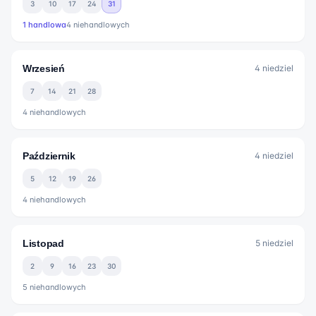
3
10
17
24
31
1
handlowa
4
niehandlowych
Wrzesień
4
niedziel
7
14
21
28
4
niehandlowych
Październik
4
niedziel
5
12
19
26
4
niehandlowych
Listopad
5
niedziel
2
9
16
23
30
5
niehandlowych