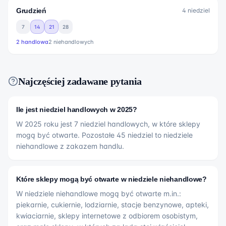
Grudzień
4
niedziel
7
14
21
28
2
handlowa
2
niehandlowych
Najczęściej zadawane pytania
Ile jest niedziel handlowych w 2025?
W 2025 roku jest 7 niedziel handlowych, w które sklepy
mogą być otwarte. Pozostałe 45 niedziel to niedziele
niehandlowe z zakazem handlu.
Które sklepy mogą być otwarte w niedziele niehandlowe?
W niedziele niehandlowe mogą być otwarte m.in.:
piekarnie, cukiernie, lodziarnie, stacje benzynowe, apteki,
kwiaciarnie, sklepy internetowe z odbiorem osobistym,