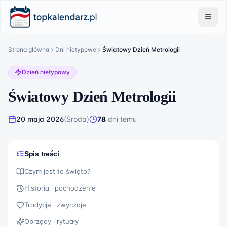
Strona główna
Dni nietypowe
Światowy Dzień Metrologii
Dzień nietypowy
Światowy Dzień Metrologii
20 maja 2026
(
Środa
)
78
dni
temu
Spis treści
Czym jest to święto?
Historia i pochodzenie
Tradycje i zwyczaje
Obrzędy i rytuały