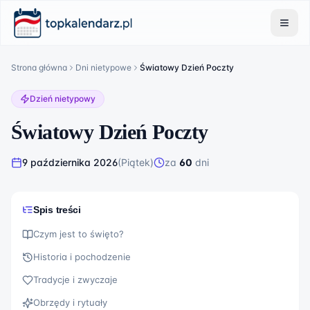
Strona główna
Dni nietypowe
Światowy Dzień Poczty
Dzień nietypowy
Światowy Dzień Poczty
9 października 2026
(
Piątek
)
za
60
dni
Spis treści
Czym jest to święto?
Historia i pochodzenie
Tradycje i zwyczaje
Obrzędy i rytuały