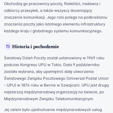
Obchodzą go pracownicy poczty, filateliści, nadawcy i
odbiorcy przesyłek, a także wszyscy doceniający
znaczenie komunikacji. Jego rola polega na podkreślaniu
znaczenia poczty jako istotnego elementu infrastruktury
każdego kraju i globalnego systemu komunikacyjnego.
Historia i pochodzenie
Światowy Dzień Poczty został ustanowiony w 1969 roku
podczas Kongresu UPU w Tokio. Data 9 października
została wybrana, aby upamiętnić datę utworzenia
Światowego Związku Pocztowego (UniversaI Postal Union
- UPU) w 1874 roku w Bernie w Szwajcarii. UPU jest drugą
najstarszą międzynarodową organizacją na świecie, po
Międzynarodowym Związku Telekomunikacyjnym.
Jej celem było ujednolicenie międzynarodowych usług