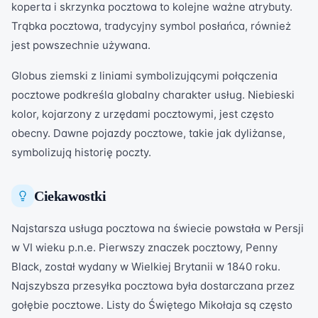
koperta i skrzynka pocztowa to kolejne ważne atrybuty.
Trąbka pocztowa, tradycyjny symbol posłańca, również
jest powszechnie używana.
Globus ziemski z liniami symbolizującymi połączenia
pocztowe podkreśla globalny charakter usług. Niebieski
kolor, kojarzony z urzędami pocztowymi, jest często
obecny. Dawne pojazdy pocztowe, takie jak dyliżanse,
symbolizują historię poczty.
Ciekawostki
Najstarsza usługa pocztowa na świecie powstała w Persji
w VI wieku p.n.e. Pierwszy znaczek pocztowy, Penny
Black, został wydany w Wielkiej Brytanii w 1840 roku.
Najszybsza przesyłka pocztowa była dostarczana przez
gołębie pocztowe. Listy do Świętego Mikołaja są często