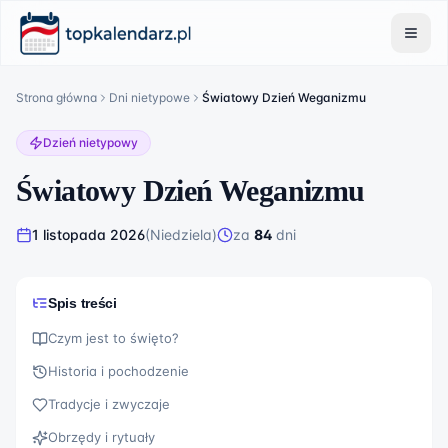
Strona główna
Dni nietypowe
Światowy Dzień Weganizmu
Dzień nietypowy
Światowy Dzień Weganizmu
1 listopada 2026
(
Niedziela
)
za
84
dni
Spis treści
Czym jest to święto?
Historia i pochodzenie
Tradycje i zwyczaje
Obrzędy i rytuały