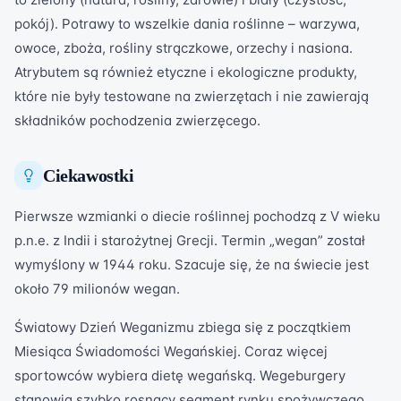
pokój). Potrawy to wszelkie dania roślinne – warzywa,
owoce, zboża, rośliny strączkowe, orzechy i nasiona.
Atrybutem są również etyczne i ekologiczne produkty,
które nie były testowane na zwierzętach i nie zawierają
składników pochodzenia zwierzęcego.
Ciekawostki
Pierwsze wzmianki o diecie roślinnej pochodzą z V wieku
p.n.e. z Indii i starożytnej Grecji. Termin „wegan” został
wymyślony w 1944 roku. Szacuje się, że na świecie jest
około 79 milionów wegan.
Światowy Dzień Weganizmu zbiega się z początkiem
Miesiąca Świadomości Wegańskiej. Coraz więcej
sportowców wybiera dietę wegańską. Wegeburgery
stanowią szybko rosnący segment rynku spożywczego.