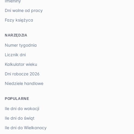
Imieniny
Dni wolne od pracy
Fazy księżyca
NARZĘDZIA
Numer tygodnia
Licznik dni
Kalkulator wieku
Dni robocze 2026
Niedziele handlowe
POPULARNE
Ile dni do wakacji
Ile dni do świąt
Ile dni do Wielkanocy