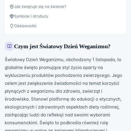
Jak świętuje się na świecie?
Symbole i atrybuty
Ciekawostki
Czym jest
Światowy Dzień Weganizmu
?
Światowy Dzień Weganizmu, obchodzony 1 listopada, to
globalne święto promujące styl życia oparty na
wykluczeniu produktów pochodzenia zwierzęcego. Jego
celem jest zwiększenie świadomości na temat korzyści
płynących z weganizmu dla zdrowia, zwierząt i
środowiska. Stanowi platformę do edukacji o etycznych,
ekologicznych i zdrowotnych aspektach diety roślinnej,
zachęcając ludzi do refleksji nad swoimi wyborami
konsumenckimi. Święto to podkreśla również rolę
weganizmu w walce ze zmianami klimatycznymi i