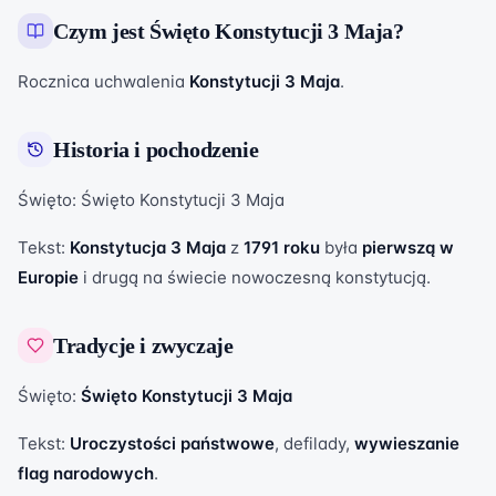
Czym jest
Święto Konstytucji 3 Maja
?
Rocznica uchwalenia
Konstytucji 3 Maja
.
Historia i pochodzenie
Święto: Święto Konstytucji 3 Maja
Tekst:
Konstytucja 3 Maja
z
1791 roku
była
pierwszą w
Europie
i drugą na świecie nowoczesną konstytucją.
Tradycje i zwyczaje
Święto:
Święto Konstytucji 3 Maja
Tekst:
Uroczystości państwowe
, defilady,
wywieszanie
flag narodowych
.