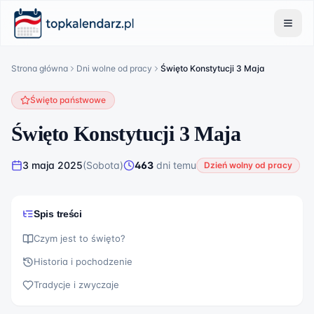
Strona główna
Dni wolne od pracy
Święto Konstytucji 3 Maja
Święto państwowe
Święto Konstytucji 3 Maja
3 maja 2025
(
Sobota
)
463
dni
temu
Dzień wolny od pracy
Spis treści
Czym jest to święto?
Historia i pochodzenie
Tradycje i zwyczaje