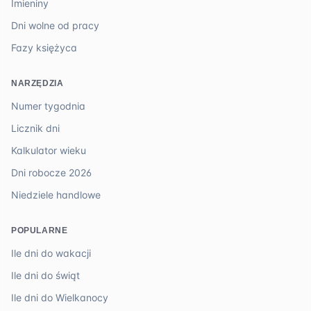
Imieniny
Dni wolne od pracy
Fazy księżyca
NARZĘDZIA
Numer tygodnia
Licznik dni
Kalkulator wieku
Dni robocze 2026
Niedziele handlowe
POPULARNE
Ile dni do wakacji
Ile dni do świąt
Ile dni do Wielkanocy